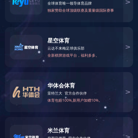
产品中心
/ 20220218162812470