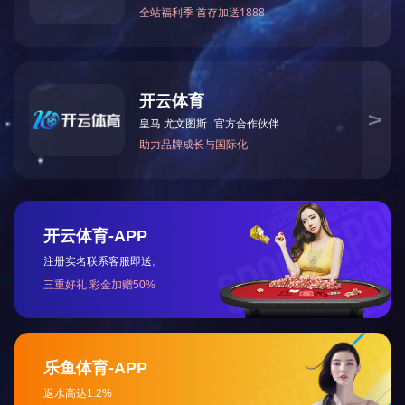
管塔、铁塔系列
太阳能光伏支架
电缆
公路护栏
咨询热线:
13863631588
在线咨询