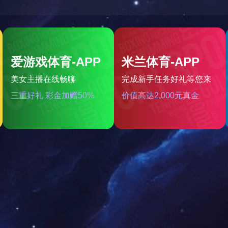
标志杆
时间：2016-07-09 11:51:00
浏览
标志杆