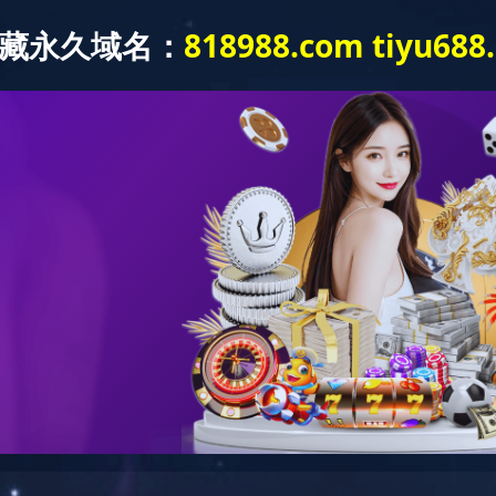
米兰官方网页版
公司简介
产品中心
设备工