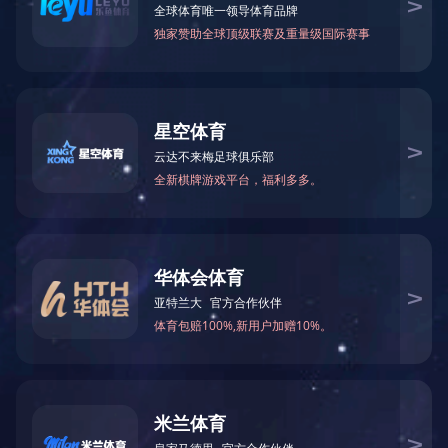
设备工艺
/ 20220218162812531