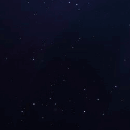
上一篇：
米兰MiLan(中国)2022年度危险废物污染环境防
米兰官方网页版
公司简介
产品中心
设
地址：潍坊滨海开发区珠江西四街01777号（北海支路
工作时间：周一至周五早8:00-下午17:30 网址：www.t
版权所有：米兰官方网页版
备案号：鲁ICP备16031612号-1