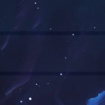
1
2
3