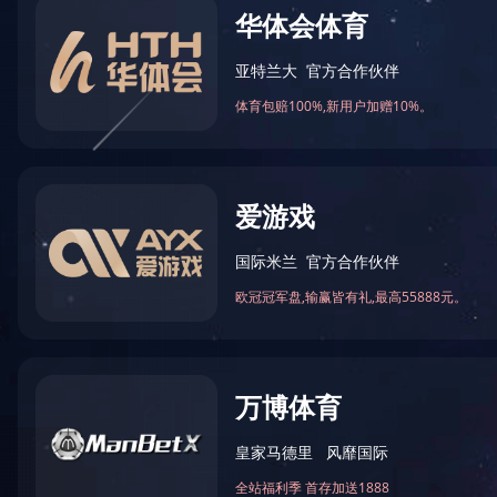
新闻中心
/ 20220218162812554