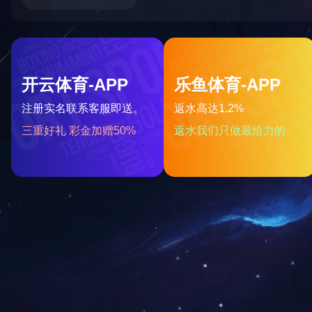
米兰Mi
米兰MiLan(中国)2023年度危险废物污染环境防治
废物名称
废物代码
废盐酸
HW17（336-064-17）
废锌灰
HW23（336-103-23）
废弃包装物
HW49(900- 41-49)
污泥
HW17（336-064-17）