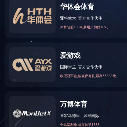
新闻中心
/ 20220218162812554